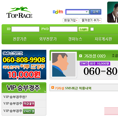
ID
PWD
기라성
SMS최근 적중내역
VIP 승부경주란?
VIP 승부경주
VIP 승부경주