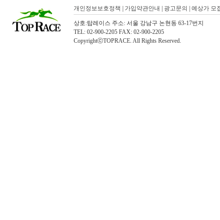
개인정보보호정책
|
가입약관안내
|
광고문의
|
예상가 모
상호:탑레이스 주소: 서울 강남구 논현동 63-17번지
TEL: 02-900-2205 FAX: 02-900-2205
CopyrightⓒTOPRACE. All Rights Reserved.
탑레이스(01)탑