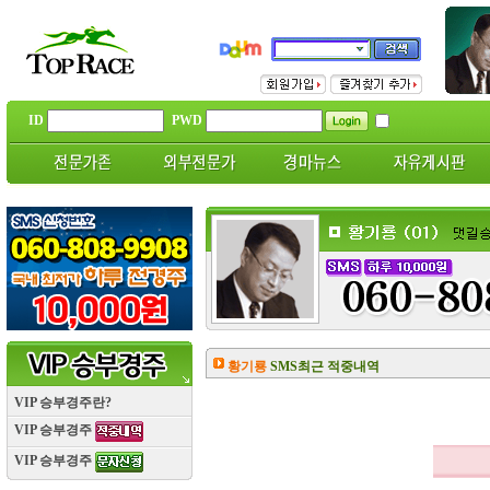
ID
PWD
황기룡
SMS최근 적중내역
VIP 승부경주란?
VIP 승부경주
VIP 승부경주