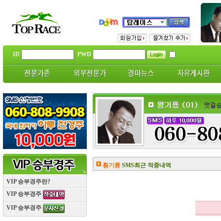
ID
PWD
황기룡
SMS최근 적중내역
VIP 승부경주란?
VIP 승부경주
VIP 승부경주